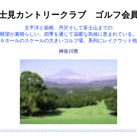
士見カントリークラブ ゴルフ会
太平洋と箱根、丹沢そして富士山までの
眺望が素晴らしい。四季を通じて温暖な気候に恵まれている。
６ホールのスケールの大きいゴルフ場。系列にレイクウッド他
神奈川県