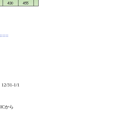
/31-1/1
ICから