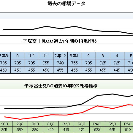
過去の相場デ－タ