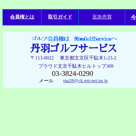
会員権とは
取引ガイド
至急売買
〒113-0022 東京都文京区千駄木1-23-2
プラウド文京千駄木ヒルトップ309
03-3824-0290
メール
ma28@ck.em-net.ne.jp